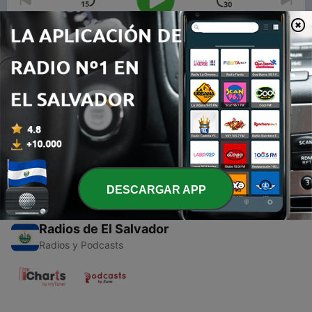
00:00
00:00
Episodios
-
1
La música electrónica
15 feb. 2021
DESCARGAR APP
Radios de El Salvador
Radios y Podcasts