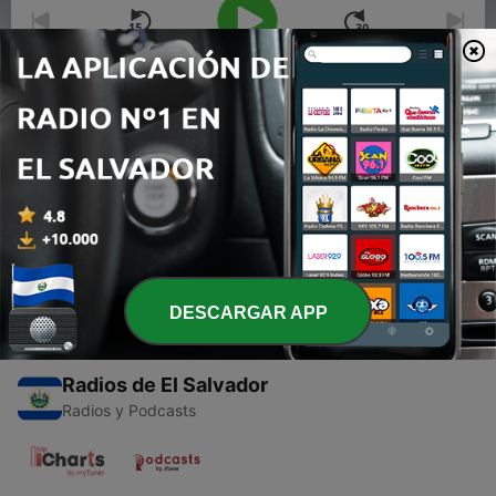
00:00
00:00
Episodios
-
1
La radio
02 mar. 2021
DESCARGAR APP
Radios de El Salvador
Radios y Podcasts