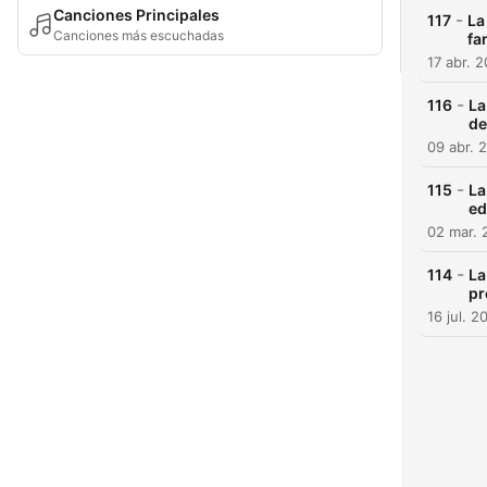
Canciones Principales
-
117
La
Canciones más escuchadas
fa
17 abr. 
-
116
La
de
09 abr. 
-
115
La
ed
02 mar. 
-
114
La
pr
16 jul. 2