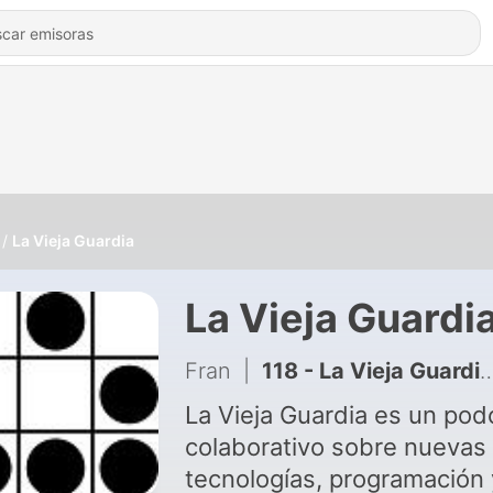
La Vieja Guardia
La Vieja Guardi
Fran
|
118 - La Vieja Guardia 8x04 20260519 Raylib revisited
La Vieja Guardia es un pod
colaborativo sobre nuevas
tecnologías, programación 