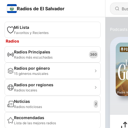
Radios de El Salvador
Mi Lista
Podcasts
Favoritos y Recientes
Radios
Radios Principales
360
Radios más escuchadas
Radios por género
15 géneros musicales
Radios por regiones
Radios locales
Noticias
2
Radios noticiosas
Recomendadas
Lista de las mejores radios