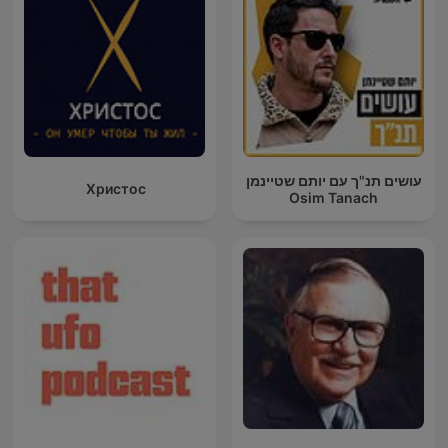
עושים תנ"ך עם יותם שטיינמן
Христос
Osim Tanach