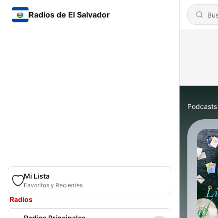
Radios de El Salvador
Podcasts
Mi Lista
Favoritos y Recientes
Radios
Radios Principales