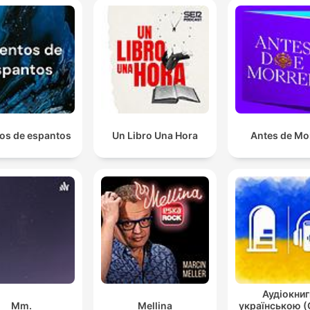
os de espantos
Un Libro Una Hora
Antes de Mo
Аудіокниг
Mm.
Mellina
українською (