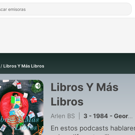
Libros Y Más Libros
Libros Y Más
Libros
Arlen BS
|
3 - 1984 - George Orwell
En estos podcasts hablar