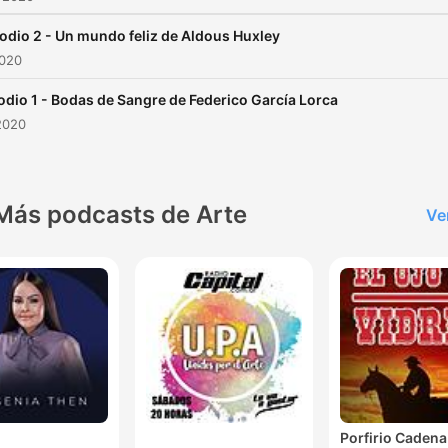
odio 2 - Un mundo feliz de Aldous Huxley
2020
odio 1 - Bodas de Sangre de Federico García Lorca
2020
Más podcasts de Arte
Ve
Porfirio Cadena 