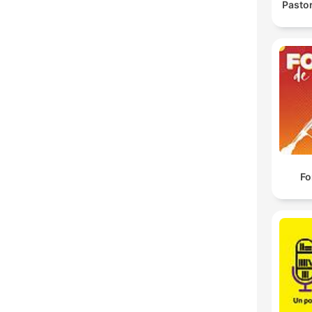
Pasto
Fo