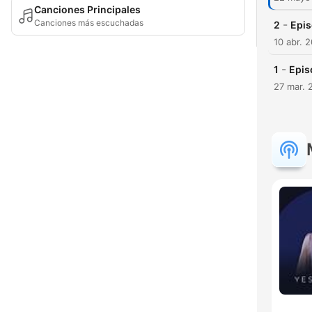
Canciones Principales
Canciones más escuchadas
-
2
Epis
10 abr. 
-
1
Epis
27 mar. 