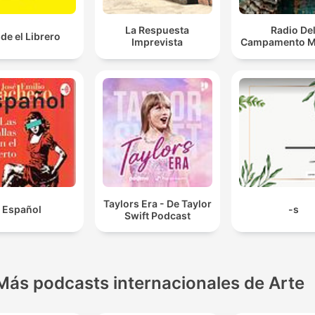
La Respuesta
Radio De
de el Librero
Imprevista
Campamento M
Taylors Era - De Taylor
Español
-s
Swift Podcast
Más podcasts internacionales de Arte