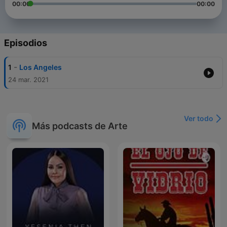
00:00
00:00
Episodios
-
1
Los Angeles
24 mar. 2021
Ver todo
Más podcasts de Arte