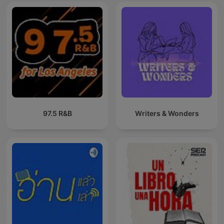
97.5 R&B
Writers & Wonders