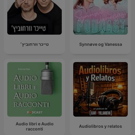
טייכר וזרחוביץ׳
Synnøve og Vanessa
Audio libri e Audio
Audiolibros y relatos
racconti