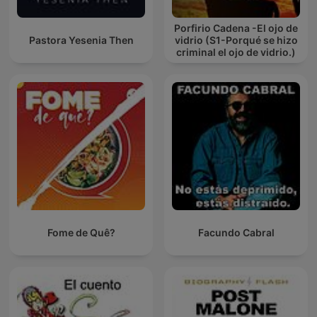
Porfirio Cadena -El ojo de
Pastora Yesenia Then
vidrio (S1-Porqué se hizo
criminal el ojo de vidrio.)
Fome de Quê?
Facundo Cabral