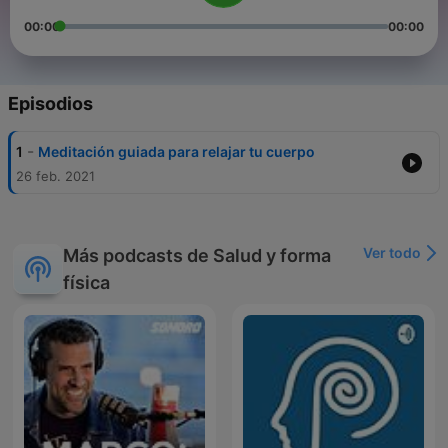
00:00
00:00
Episodios
-
1
Meditación guiada para relajar tu cuerpo
26 feb. 2021
Ver todo
Más podcasts de Salud y forma
física