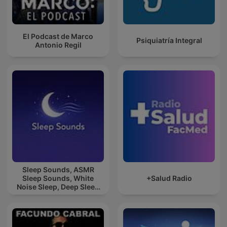
El Podcast de Marco
Psiquiatría Integral
Antonio Regil
Sleep Sounds, ASMR
Sleep Sounds, White
+Salud Radio
Noise Sleep, Deep Sleep
Sounds, Relaxing Sleep
Sounds