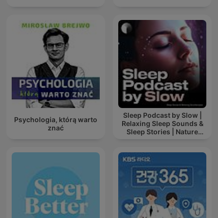
Sleep Podcast by Slow |
Psychologia, którą warto
Relaxing Sleep Sounds &
znać
Sleep Stories | Nature
Sound For Sleep | ASMR