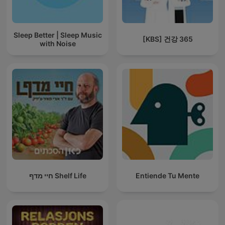
Sleep Better | Sleep Music
[KBS] 건강 365
with Noise
חיי מדף Shelf Life
Entiende Tu Mente