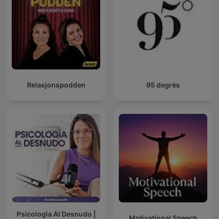
Relasjonspodden
95 degrés
Psicologia Al Desnudo |
Motivational Speech