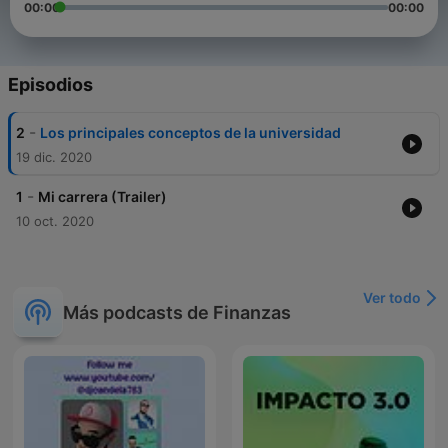
00:00
00:00
Episodios
-
2
Los principales conceptos de la universidad
19 dic. 2020
-
1
Mi carrera (Trailer)
10 oct. 2020
Ver todo
Más podcasts de Finanzas