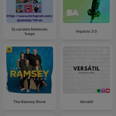
Dj candela Metiendo
Impacto 3.0
fuego
The Ramsey Show
Versátil