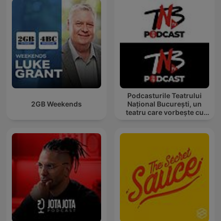
Podcasturile Teatrului
2GB Weekends
Național București, un
teatru care vorbește cu
tine