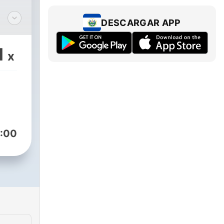
DESCARGAR APP
1
x
:00