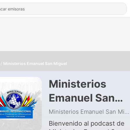
Ministerios Emanuel San Miguel
Ministerios
Emanuel San
Miguel
Ministerios Emanuel San Miguel
Bienvenido al podcast de