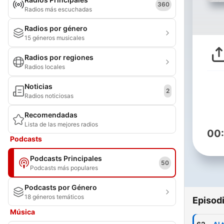
360
Radios más escuchadas
Radios por género
15 géneros musicales
Radios por regiones
Radios locales
Noticias
2
Radios noticiosas
Recomendadas
Lista de las mejores radios
00
Podcasts
Podcasts Principales
50
Podcasts más populares
Podcasts por Género
18 géneros temáticos
Episod
Música