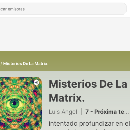
Misterios De La Matrix.
Misterios De La
Matrix.
Luis Angel
|
7 - Próxima temporada #2 Los Illuminati en el Vaticano
intentado profundizar en el