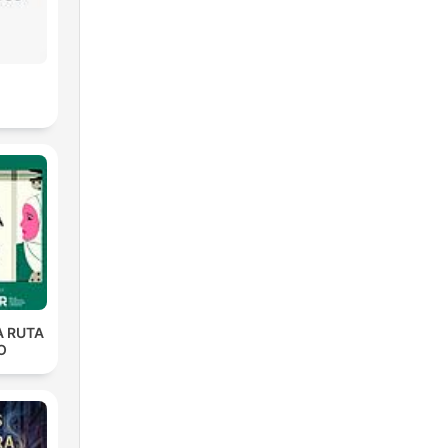
A RUTA
O