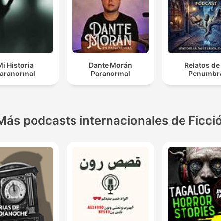
Mi Historia
Dante Morán
Relatos de 
aranormal
Paranormal
Penumbr
Más podcasts internacionales de Ficci