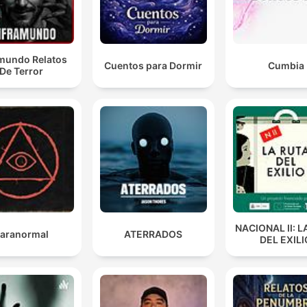
amundo Relatos
Cuentos para Dormir
Cumbia
De Terror
NACIONAL II: L
aranormal
ATERRADOS
DEL EXILI