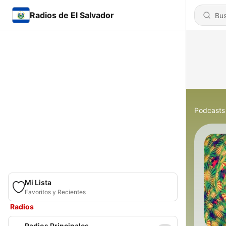
Radios de El Salvador
Podcasts
Mi Lista
Favoritos y Recientes
Radios
Radios Principales