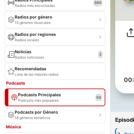
360
Radios más escuchadas
Radios por género
15 géneros musicales
Radios por regiones
Radios locales
Noticias
2
Radios noticiosas
Recomendadas
Lista de las mejores radios
00
Podcasts
Podcasts Principales
50
Podcasts más populares
Podcasts por Género
18 géneros temáticos
Episod
Música