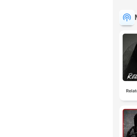
Relat