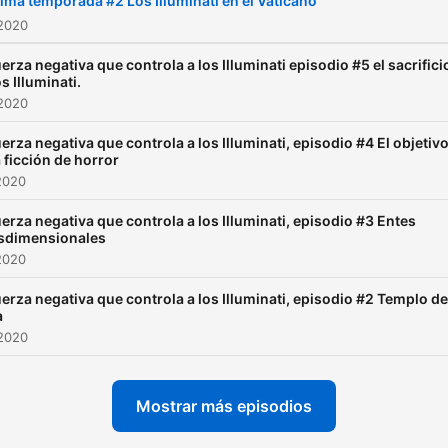
ima temporada #2 Los Illuminati en el Vaticano
 2020
uerza negativa que controla a los Illuminati episodio #5 el sacrifici
os Illuminati.
 2020
uerza negativa que controla a los Illuminati, episodio #4 El objetiv
a ficción de horror
2020
uerza negativa que controla a los Illuminati, episodio #3 Entes
sdimensionales
2020
uerza negativa que controla a los Illuminati, episodio #2 Templo de
a
 2020
Mostrar más episodios