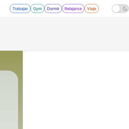
Trabajar
Gym
Dormir
Relajarse
Viaje