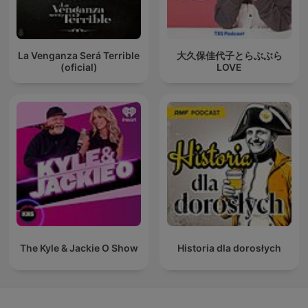
La Venganza Será Terrible
大久保佳代子とらぶぶら
(oficial)
LOVE
The Kyle & Jackie O Show
Historia dla dorosłych