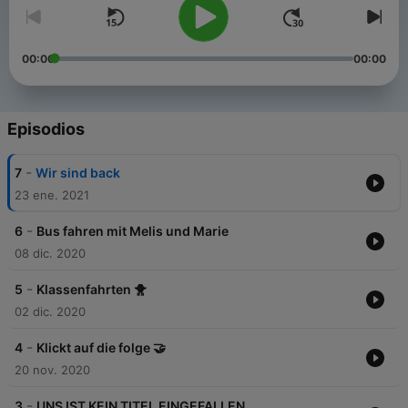
00:00
00:00
Episodios
-
7
Wir sind back
23 ene. 2021
-
6
Bus fahren mit Melis und Marie
08 dic. 2020
-
5
Klassenfahrten 🐥
02 dic. 2020
-
4
Klickt auf die folge 🤝
20 nov. 2020
-
3
UNS IST KEIN TITEL EINGEFALLEN