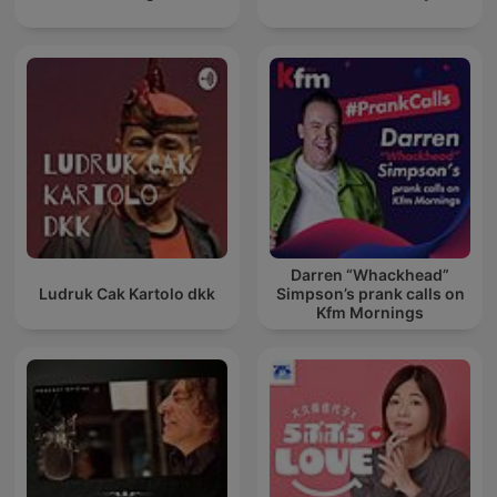
Darren “Whackhead”
Ludruk Cak Kartolo dkk
Simpson’s prank calls on
Kfm Mornings