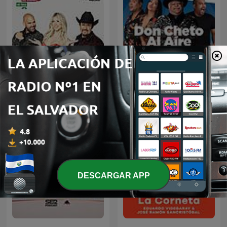
El Bueno, la Mala y el Feo
Don Cheto Al Aire
DESCARGAR APP