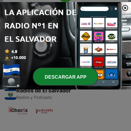
00:00
00:00
Episodios
-
1
MÚSICA PARA RELAJARTE
06 mar. 2021
DESCARGAR APP
Radios de El Salvador
Radios y Podcasts