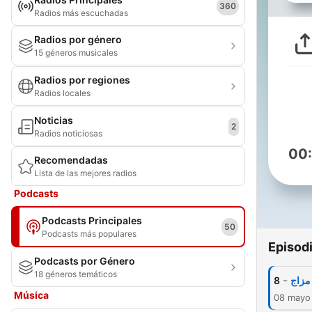
360
Radios más escuchadas
Radios por género
15 géneros musicales
Radios por regiones
Radios locales
Noticias
2
Radios noticiosas
00
Recomendadas
Lista de las mejores radios
Podcasts
Podcasts Principales
50
Podcasts más populares
Episod
Podcasts por Género
18 géneros temáticos
-
8
Música
08 mayo