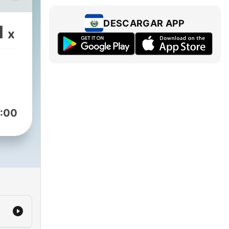
DESCARGAR APP
1
x
:00