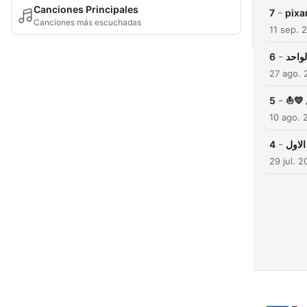
Canciones Principales
-
7
Canciones más escuchadas
11 sep. 
-
6
لواحد
27 ago. 
-
5
10 ago. 
-
4
29 jul. 