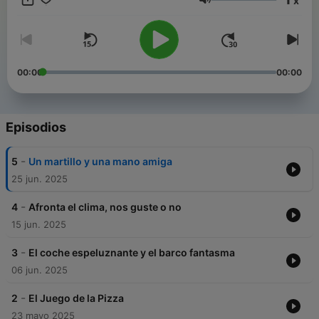
x
Volumen
00:00
00:00
Episodios
-
5
Un martillo y una mano amiga
25 jun. 2025
-
4
Afronta el clima, nos guste o no
15 jun. 2025
-
3
El coche espeluznante y el barco fantasma
06 jun. 2025
-
2
El Juego de la Pizza
23 mayo 2025