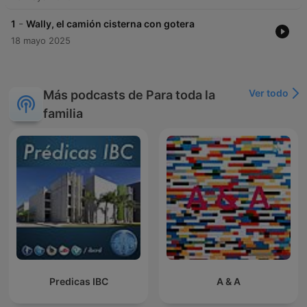
-
1
Wally, el camión cisterna con gotera
18 mayo 2025
Ver todo
Más podcasts de Para toda la
familia
Predicas IBC
A & A