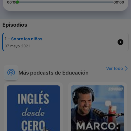
00:00
00:00
Episodios
-
1
Sobre los niños
07 mayo 2021
Ver todo
Más podcasts de Educación