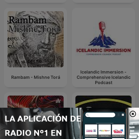
Icelandic Immersion -
Rambam - Mishne Torá
Comprehensive Icelandic
Podcast