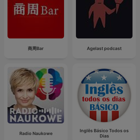
商周Bar
Agelast podcast
Inglês Básico Todos os
Radio Naukowe
Dias