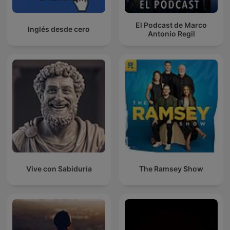
El Podcast de Marco
Inglés desde cero
Antonio Regil
Vive con Sabiduría
The Ramsey Show