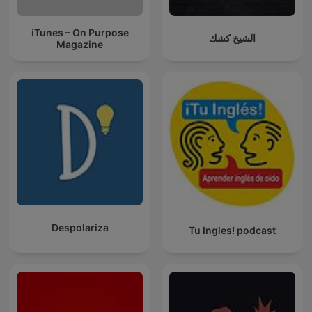
iTunes – On Purpose
الشيخ كشك
Magazine
Despolariza
Tu Ingles! podcast