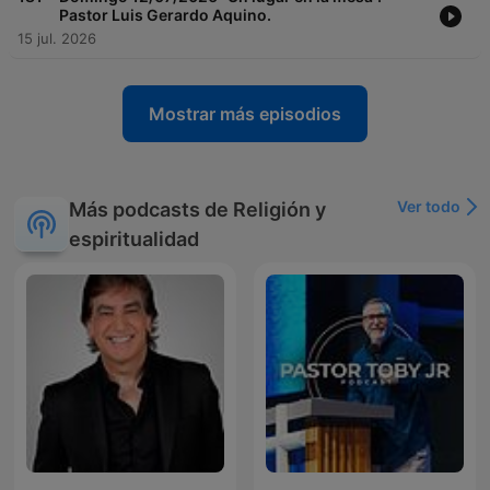
Pastor Luis Gerardo Aquino.
15 jul. 2026
Mostrar más episodios
Ver todo
Más podcasts de Religión y
espiritualidad