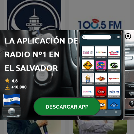
Predicaciones Cristianas
Restauracion
DESCARGAR APP