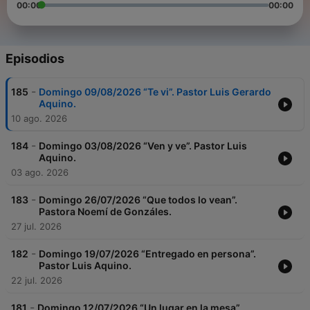
00:00
00:00
Episodios
-
185
Domingo 09/08/2026 “Te vi”. Pastor Luis Gerardo
Aquino.
10 ago. 2026
-
184
Domingo 03/08/2026 “Ven y ve”. Pastor Luis
Aquino.
03 ago. 2026
-
183
Domingo 26/07/2026 “Que todos lo vean”.
Pastora Noemí de Gonzáles.
27 jul. 2026
-
182
Domingo 19/07/2026 “Entregado en persona”.
Pastor Luis Aquino.
22 jul. 2026
-
181
Domingo 12/07/2026 “Un lugar en la mesa”.