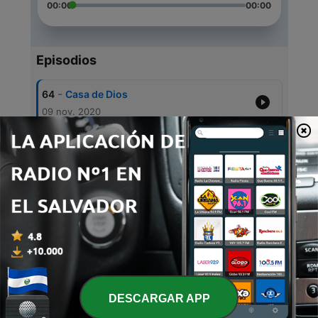
00:00
00:00
Episodios
-
64
Casa de Dios
09 nov. 2020
-
63
Orden en medio del caos
28 oct. 2020
-
62
Mi Dios y mi todo
13 oct. 2020
-
61
Signos de Dios
12 oct. 2020
-
60
¿Dios o satanás?
09 oct. 2020
DESCARGAR APP