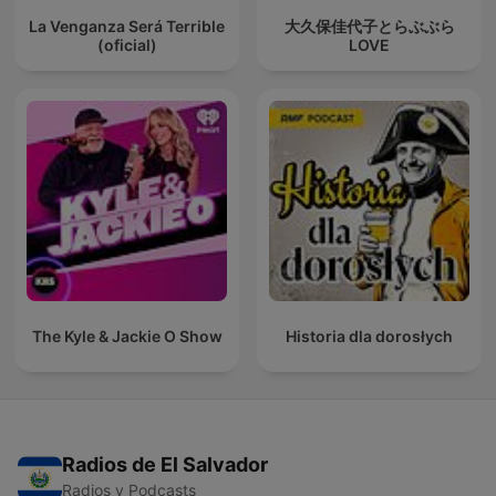
La Venganza Será Terrible
大久保佳代子とらぶぶら
(oficial)
LOVE
The Kyle & Jackie O Show
Historia dla dorosłych
Radios de El Salvador
Radios y Podcasts