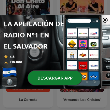
Don Cheto Al Aire
Nadie Sabe Nada
DESCARGAR APP
La Corneta
"Armando Los Chistes"