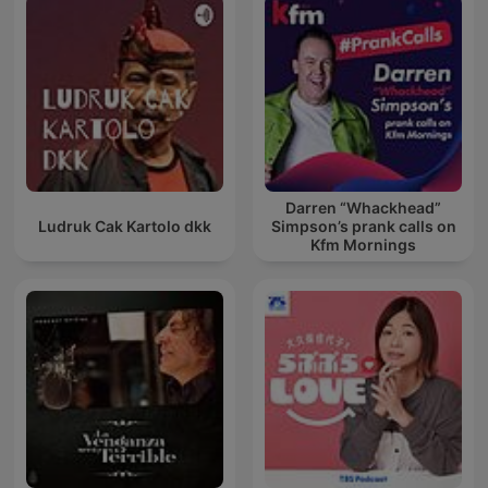
Darren “Whackhead”
Ludruk Cak Kartolo dkk
Simpson’s prank calls on
Kfm Mornings