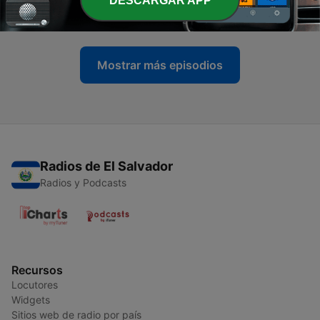
DESCARGAR APP
16 feb. 2025
Mostrar más episodios
Radios de El Salvador
Radios y Podcasts
Recursos
Locutores
Widgets
Sitios web de radio por país