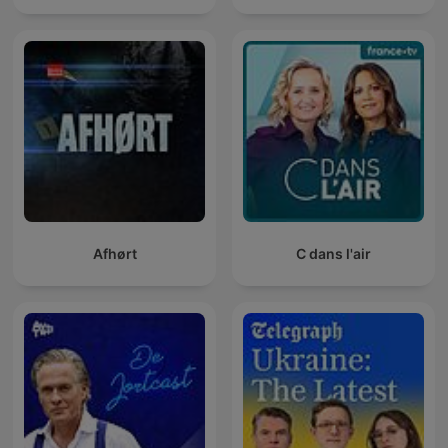
Afhørt
C dans l'air