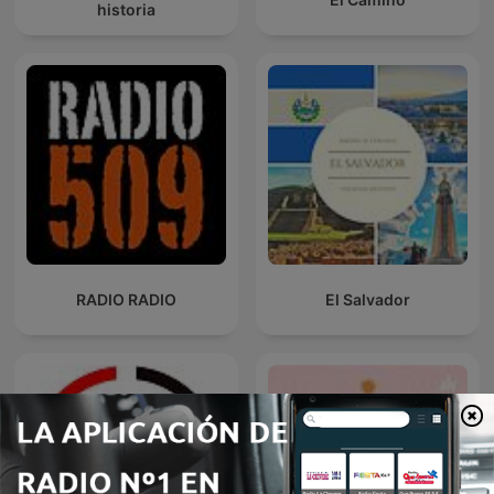
historia
RADIO RADIO
El Salvador