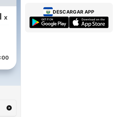
DESCARGAR APP
1
x
:00