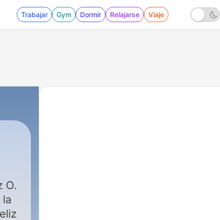
Trabajar
Gym
Dormir
Relajarse
Viaje
 la
eliz