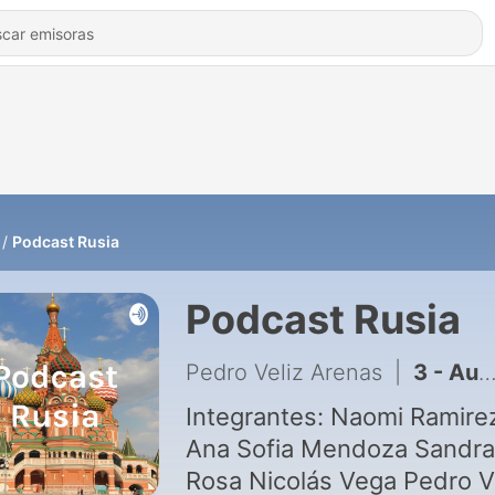
Podcast Rusia
Podcast Rusia
Pedro Veliz Arenas
|
3 - Audio Cuento "El Huiñao"
Integrantes: Naomi Ramirez O.
Ana Sofia Mendoza Sandra
Rosa Nicolás Vega Pedro V