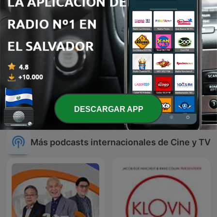
Midnight Video
La Que Buena FM 116
DESCARGAR APP
Más podcasts internacionales de Cine y TV