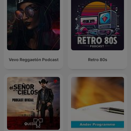
Vevo Reggaetón Podcast
Retro 80s