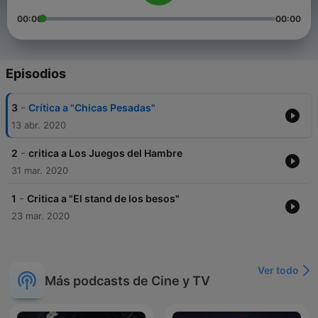
00:00
00:00
Episodios
-
3
Crítica a "Chicas Pesadas"
13 abr. 2020
-
2
critica a Los Juegos del Hambre
31 mar. 2020
-
1
Critica a "El stand de los besos"
23 mar. 2020
Ver todo
Más podcasts de Cine y TV