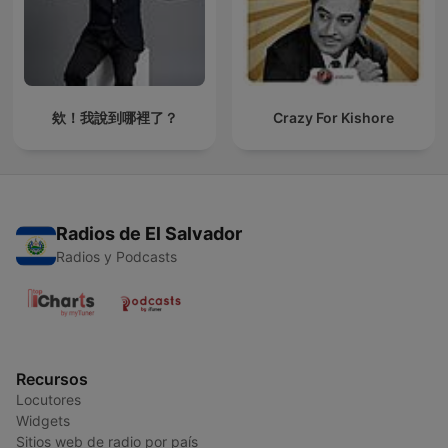
欸！我說到哪裡了？
Crazy For Kishore
Radios de El Salvador
Radios y Podcasts
Recursos
Locutores
Widgets
Sitios web de radio por país