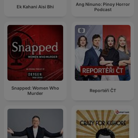
Ang Ninuno: Pinoy Horror
Ek Kahani Aisi Bhi
Podcast
Snapped: Women Who
Reportéři ČT
Murder