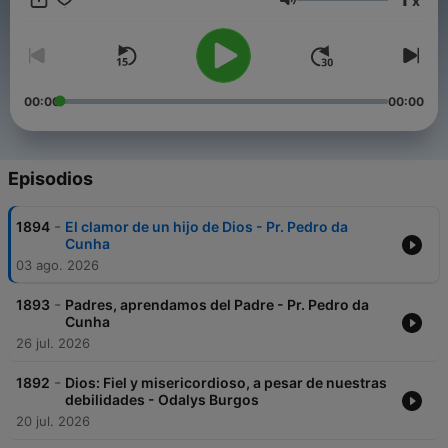
x
Volumen
00:00
00:00
Episodios
-
1894
El clamor de un hijo de Dios - Pr. Pedro da
Cunha
03 ago. 2026
-
1893
Padres, aprendamos del Padre - Pr. Pedro da
Cunha
26 jul. 2026
-
1892
Dios: Fiel y misericordioso, a pesar de nuestras
debilidades - Odalys Burgos
20 jul. 2026