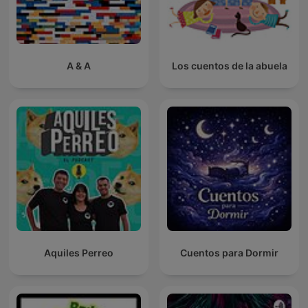
A & A
Los cuentos de la abuela
Aquiles Perreo
Cuentos para Dormir