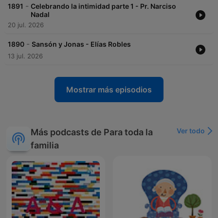
-
1891
Celebrando la intimidad parte 1 - Pr. Narciso
Nadal
20 jul. 2026
-
1890
Sansón y Jonas - Elías Robles
13 jul. 2026
Mostrar más episodios
Ver todo
Más podcasts de Para toda la
familia