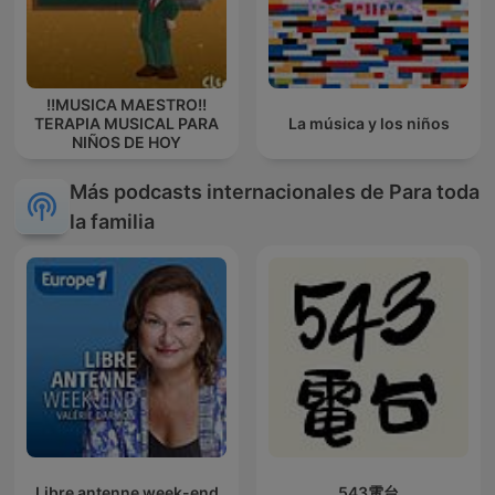
!!MUSICA MAESTRO!!
TERAPIA MUSICAL PARA
La música y los niños
NIÑOS DE HOY
Más podcasts internacionales de Para toda
la familia
Libre antenne week-end
543電台