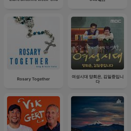
여성시대 양희은, 김일중입니
Rosary Together
다