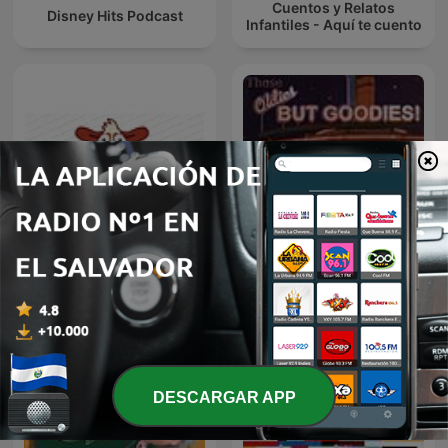
Cuentos y Relatos
Disney Hits Podcast
Infantiles - Aquí te cuento
Those Oldies But Goodies
Podshow
Ese Loco ReCuerdo
DESCARGAR APP