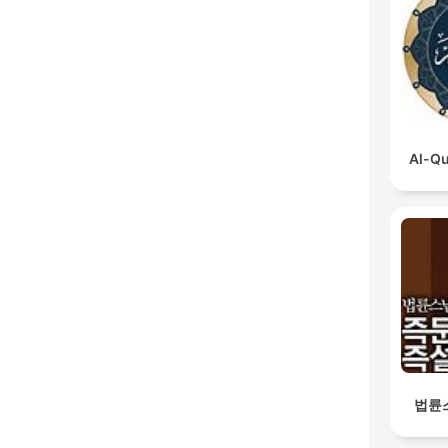
Al-Qu
법륜