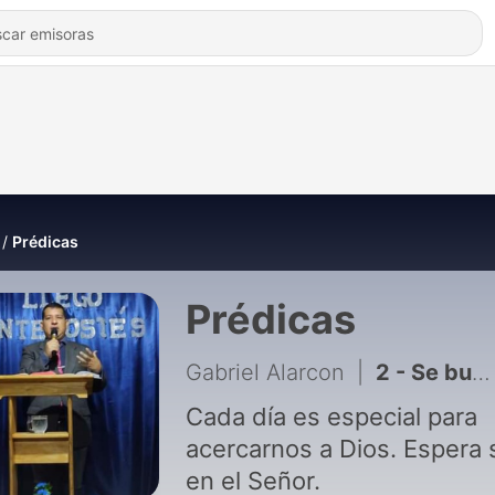
Prédicas
Prédicas
Gabriel Alarcon
|
2 - Se buscan valientes!!
Cada día es especial para
acercarnos a Dios. Espera 
en el Señor.