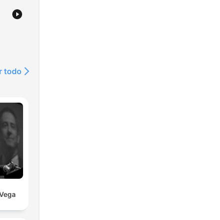
r todo
 Vega