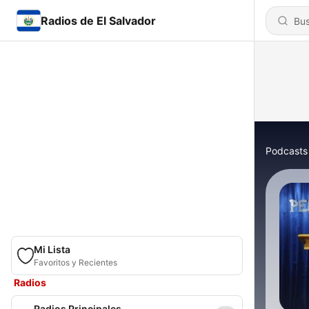
Radios de El Salvador
Podcasts
Mi Lista
Favoritos y Recientes
Radios
Radios Principales