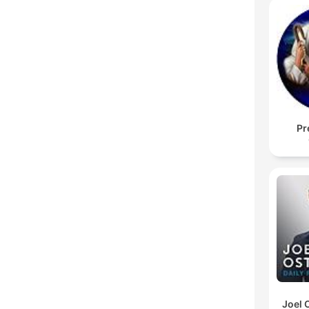
Pr
Joel 