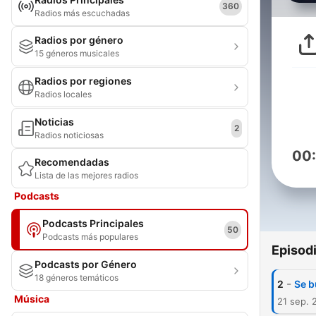
360
Radios más escuchadas
Radios por género
15 géneros musicales
Radios por regiones
Radios locales
Noticias
2
Radios noticiosas
00
Recomendadas
Lista de las mejores radios
Podcasts
Podcasts Principales
50
Podcasts más populares
Episod
Podcasts por Género
18 géneros temáticos
-
2
Se b
Música
21 sep. 