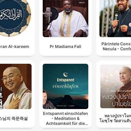
Părintele Cons
ran Al-kareem
Pr Madiama Fall
Necula - Conf
Entspannt einschlafen
หลวงปู่ปราโมท
스님의 즉문즉설
- Meditation &
โมชฺโช วัดสวนสั
Achtsamkeit für die
Nacht