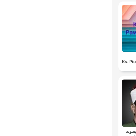
Ks. Pi
 بصوت