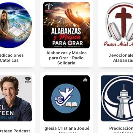
Alabanzas y Música
edicaciones
Devocionale
para Orar - Radio
Católicas
Alabanza
Solidaria
Iglesia Cristiana Josué
Predicacio
Osteen Podcast