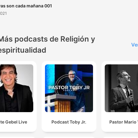
as son cada mañana 001
2021
Más podcasts de Religión y
Ve
espiritualidad
te Gebel Live
Podcast Toby Jr.
Pastor Mario