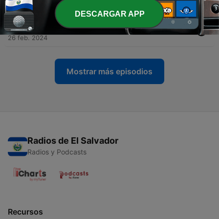
11 mar. 2024
DESCARGAR APP
-
51
Madrid, siempre Madrid 🇪🇸
26 feb. 2024
Mostrar más episodios
Radios de El Salvador
Radios y Podcasts
Recursos