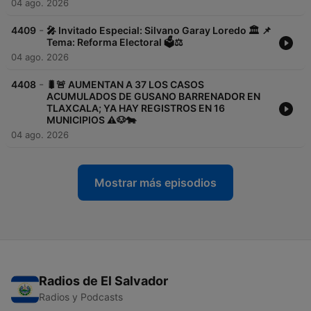
04 ago. 2026
-
4409
🎤 Invitado Especial: Silvano Garay Loredo 🏛️ 📌
Tema: Reforma Electoral 🗳️⚖️
04 ago. 2026
-
4408
🐛🚨 AUMENTAN A 37 LOS CASOS
ACUMULADOS DE GUSANO BARRENADOR EN
TLAXCALA; YA HAY REGISTROS EN 16
MUNICIPIOS ⚠️🐶🐄
04 ago. 2026
Mostrar más episodios
Radios de El Salvador
Radios y Podcasts