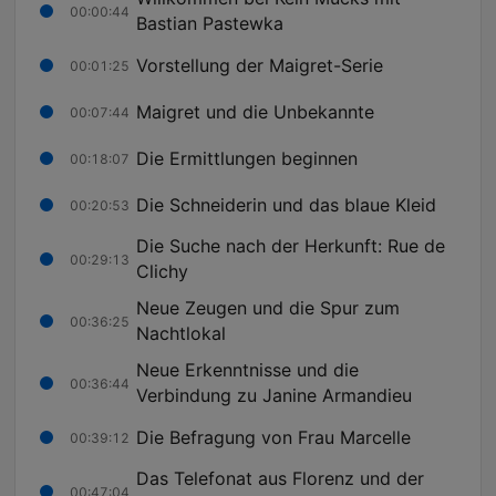
00:00:44
Bastian Pastewka
Vorstellung der Maigret-Serie
00:01:25
Maigret und die Unbekannte
00:07:44
Die Ermittlungen beginnen
00:18:07
Die Schneiderin und das blaue Kleid
00:20:53
Die Suche nach der Herkunft: Rue de
00:29:13
Clichy
Neue Zeugen und die Spur zum
00:36:25
Nachtlokal
Neue Erkenntnisse und die
00:36:44
Verbindung zu Janine Armandieu
Die Befragung von Frau Marcelle
00:39:12
Das Telefonat aus Florenz und der
00:47:04