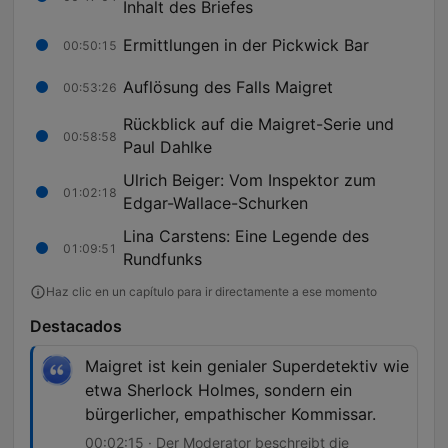
Inhalt des Briefes
Ermittlungen in der Pickwick Bar
00:50:15
Auflösung des Falls Maigret
00:53:26
Rückblick auf die Maigret-Serie und
00:58:58
Paul Dahlke
Ulrich Beiger: Vom Inspektor zum
01:02:18
Edgar-Wallace-Schurken
Lina Carstens: Eine Legende des
01:09:51
Rundfunks
Haz clic en un capítulo para ir directamente a ese momento
Destacados
Maigret ist kein genialer Superdetektiv wie
etwa Sherlock Holmes, sondern ein
bürgerlicher, empathischer Kommissar.
00:02:15 · Der Moderator beschreibt die