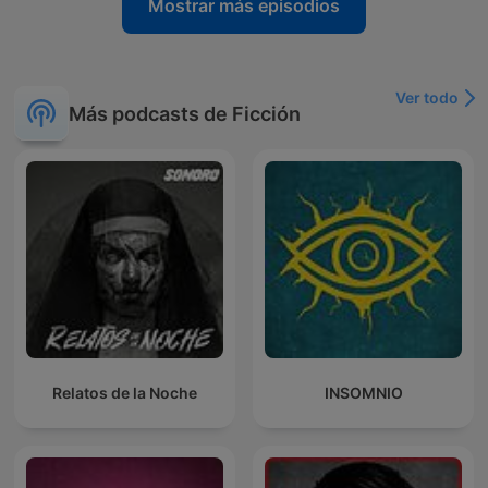
Mostrar más episodios
Ver todo
Más podcasts de Ficción
Relatos de la Noche
INSOMNIO