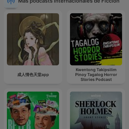
Más podcasts internacionales de Ficción
Kwentong Takipsilim
成人情色天堂app
Pinoy Tagalog Horror
Stories Podcast