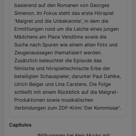
basierend auf den Romanen von Georges
Simenon. Im Fokus steht das erste Hörspiel
'Maigret und die Unbekannte', in dem die
Ermittlungen rund um die Leiche eines jungen
Mädchens am Place Vendôme sowie die
Suche nach Spuren wie einem alten Foto und
Zeugenaussagen thematisiert werden.
Zusätzlich beleuchtet die Episode das
filmische und hörspieltechnische Erbe der
beteiligten Schauspieler, darunter Paul Dahlke,
Ulrich Beiger und Lina Carstens. Die Folge
schließt mit einem Rückblick auf die Maigret-
Produktionen sowie musikalischen
Verbindungen zum ZDF-Krimi 'Der Kommissar'.
Capítulos
Willkommen bei Kein Mucks mit