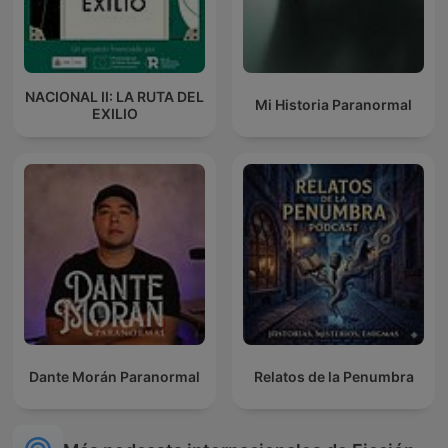
NACIONAL II: LA RUTA DEL
Mi Historia Paranormal
EXILIO
Dante Morán Paranormal
Relatos de la Penumbra