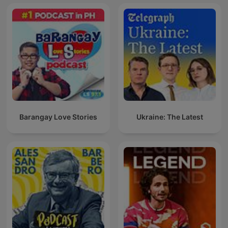
Barangay Love Stories
Ukraine: The Latest