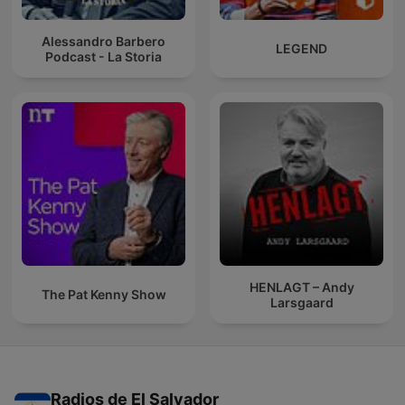
Alessandro Barbero
LEGEND
Podcast - La Storia
HENLAGT – Andy
The Pat Kenny Show
Larsgaard
Radios de El Salvador