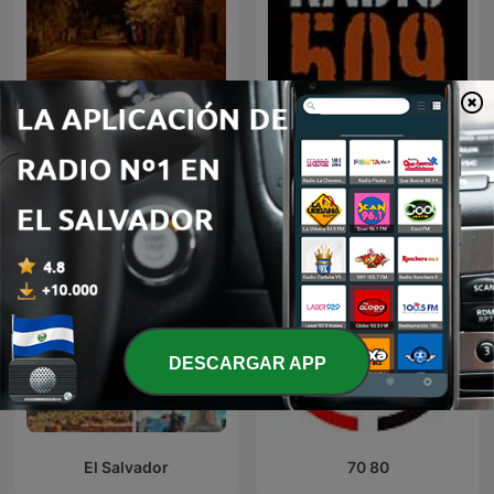
El Camino
RADIO RADIO
DESCARGAR APP
El Salvador
70 80