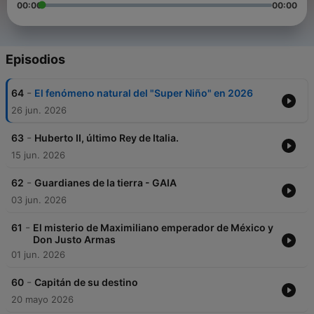
00:00
00:00
Episodios
-
64
El fenómeno natural del "Super Niño" en 2026
26 jun. 2026
-
63
Huberto II, último Rey de Italia.
15 jun. 2026
-
62
Guardianes de la tierra - GAIA
03 jun. 2026
-
61
El misterio de Maximiliano emperador de México y
Don Justo Armas
01 jun. 2026
-
60
Capitán de su destino
20 mayo 2026