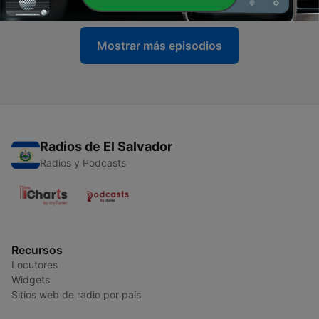
Mostrar más episodios
Radios de El Salvador
Radios y Podcasts
Recursos
Locutores
Widgets
Sitios web de radio por país