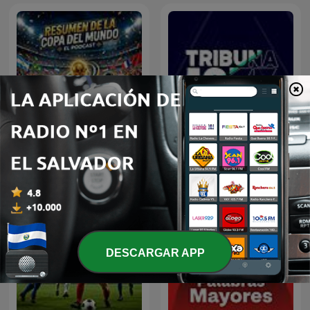
Resumen del Mundial
Tribuna 1077
2026
DESCARGAR APP