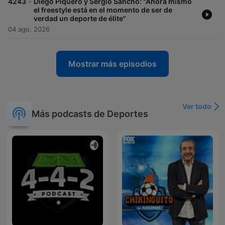
-
4243
Diego Piquero y Sergio Sancho: "Ahora mismo
el freestyle está en el momento de ser de
verdad un deporte de élite"
04 ago. 2026
Mostrar más episodios
Ver todo
Más podcasts de Deportes