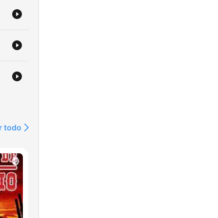
r todo