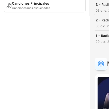
Canciones Principales
-
3
Radi
Canciones más escuchadas
03 ene.
-
2
Radi
05 dic. 
-
1
Radi
29 oct. 