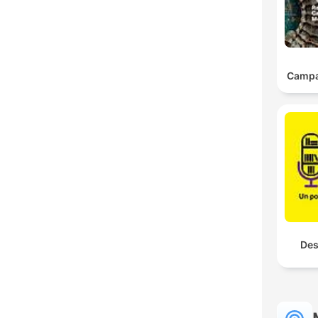
Campa
Des