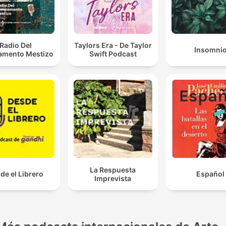
Radio Del
Taylors Era - De Taylor
Insomni
mento Mestizo
Swift Podcast
La Respuesta
de el Librero
Español
Imprevista