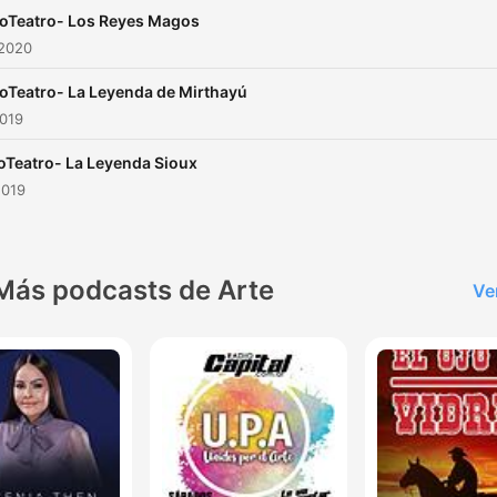
oTeatro- Los Reyes Magos
 2020
oTeatro- La Leyenda de Mirthayú
2019
oTeatro- La Leyenda Sioux
2019
Más podcasts de Arte
Ve