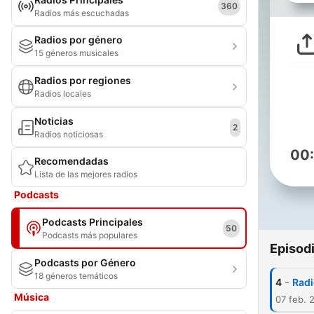
360
Radios más escuchadas
Radios por género
15 géneros musicales
Radios por regiones
Radios locales
Noticias
2
Radios noticiosas
00
Recomendadas
Lista de las mejores radios
Podcasts
Podcasts Principales
50
Podcasts más populares
Episod
Podcasts por Género
18 géneros temáticos
-
4
Radi
Música
07 feb. 