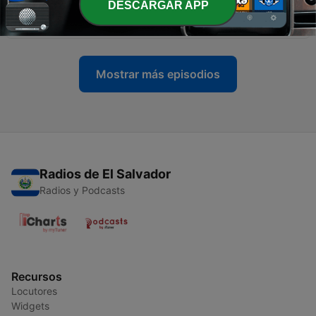
DESCARGAR APP
-
9
Cómo controlar los enojos?
17 jun. 2021
Mostrar más episodios
Radios de El Salvador
Radios y Podcasts
Recursos
Locutores
Widgets