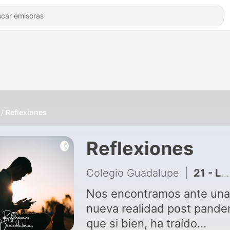
Reflexiones
Reflexiones
Colegio Guadalupe
|
21 - La amistad desde los ojos del corazón
Nos encontramos ante una
nueva realidad post pande
que si bien, ha traído