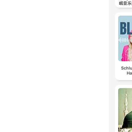
眠音乐
Schlu
Ha