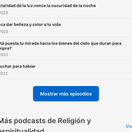
claridad de la luz vence la oscuridad de la noche
2023
ca dar belleza y color a tu vida
2023
tá puesta tu mirada hacia los bienes del cielo que duran para
mpre?
2023
uchar para hablar
2022
Mostrar más episodios
Más podcasts de Religión y
Ve
espiritualidad