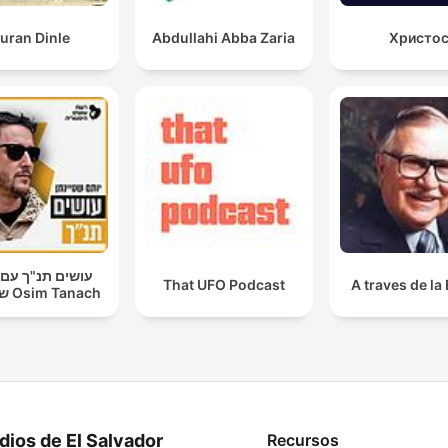
uran Dinle
Abdullahi Abba Zaria
Христо
עושים תנ"ך עם 
That UFO Podcast
A traves de la 
שטיינמן Osim Tanach
dios de El Salvador
Recursos