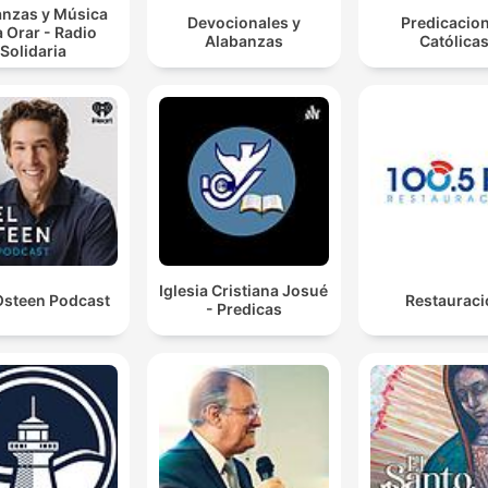
anzas y Música
Devocionales y
Predicacio
 Orar - Radio
Alabanzas
Católica
Solidaria
Iglesia Cristiana Josué
Osteen Podcast
Restauraci
- Predicas