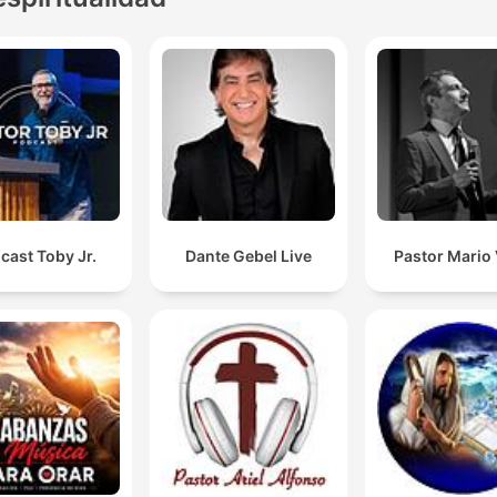
cast Toby Jr.
Dante Gebel Live
Pastor Mario