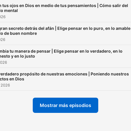
 tus ojos en Dios en medio de tus pensamientos | Cómo salir del
lo mental
2026
gran secreto detrás del afán | Elige pensar en lo puro, en lo amable
 lo de buen nombre
026
bia tu manera de pensar | Elige pensar en lo verdadero, en lo
esto y en lo justo
2026
verdadero propósito de nuestras emociones | Poniendo nuestros
ctos en Dios
 2026
Mostrar más episodios