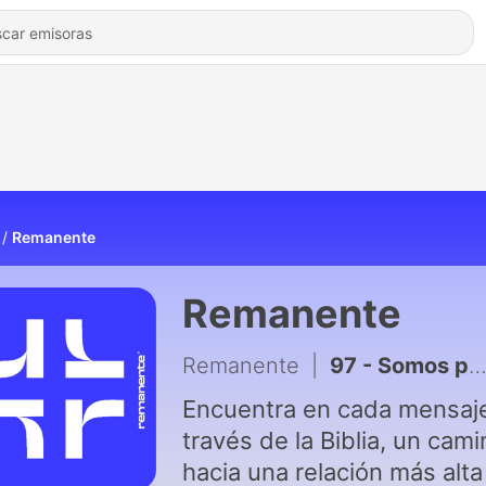
Remanente
Remanente
Remanente
|
97 - Somos producto de una decisión | Imposible equivocarse
Encuentra en cada mensaje
través de la Biblia, un cami
hacia una relación más alta