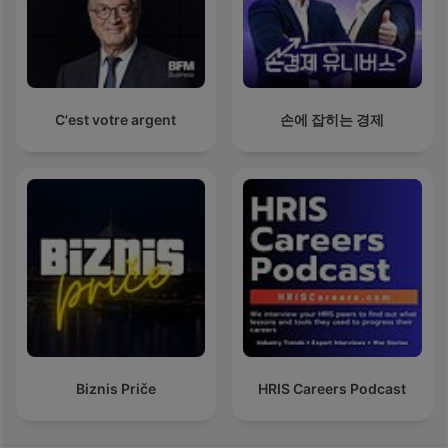
C'est votre argent
손에 잡히는 경제
Biznis Priče
HRIS Careers Podcast