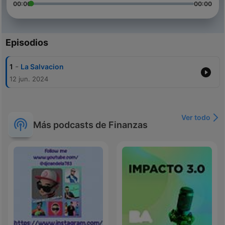
00:00
00:00
Episodios
-
1
La Salvacion
12 jun. 2024
Ver todo
Más podcasts de Finanzas