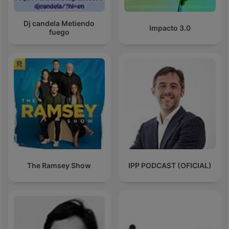
Dj candela Metiendo
Impacto 3.0
fuego
The Ramsey Show
IPP PODCAST (OFICIAL)