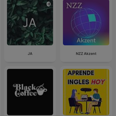
JA
NZZ Akzent