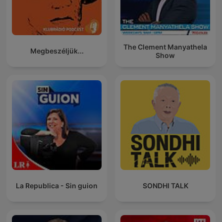
The Clement Manyathela
Megbeszéljük...
Show
La Republica - Sin guion
SONDHI TALK