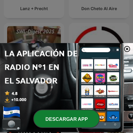
Lanz + Precht
Don Cheto Al Aire
SWL Digest 2025
70 80
DESCARGAR APP