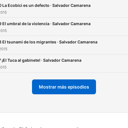
 La Ecobici es un defecto · Salvador Camarena
2015
 El umbral de la violencia · Salvador Camarena
2015
 El tsunami de los migrantes · Salvador Camarena
2015
 ¡El Tuca al gabinete! · Salvador Camarena
2015
Mostrar más episodios