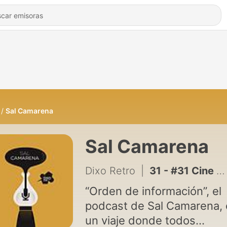
Sal Camarena
Sal Camarena
Dixo Retro
|
31 - #31 Cine para saber de periodismo · Salvador Camarena
“Orden de información”, el
podcast de Sal Camarena, 
un viaje donde todos