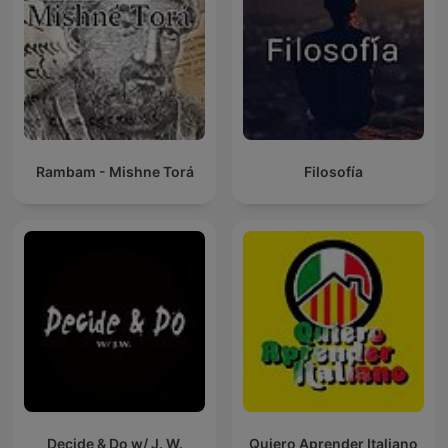
Rambam - Mishne Torá
Filosofía
Decide & Do w/ J. W.
Quiero Aprender Italiano