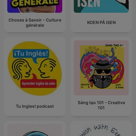
Choses à Savoir - Culture
KOEN PÅ ISEN
générale
Sáng tạo 101 - Creative
Tu Ingles! podcast
101