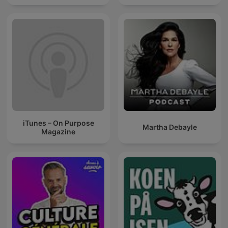
iTunes – On Purpose
Martha Debayle
Magazine