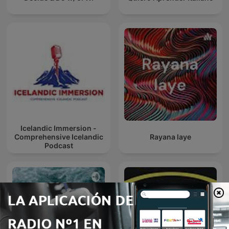
Icelandic Immersion -
Comprehensive Icelandic
Rayana laye
Podcast