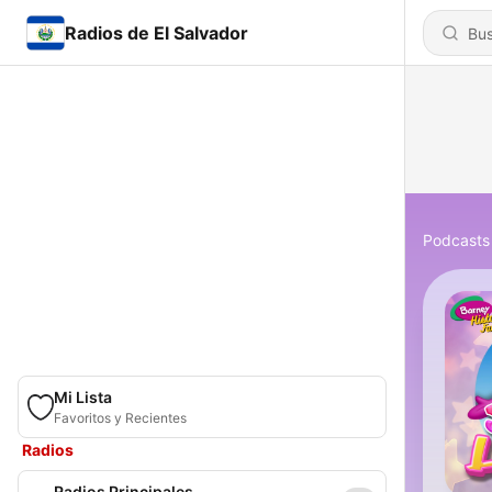
Radios de El Salvador
Podcasts
Mi Lista
Favoritos y Recientes
Radios
Radios Principales