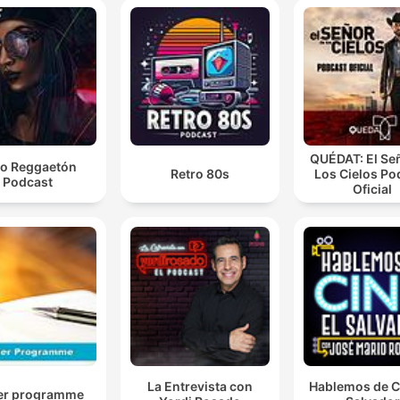
QUÉDAT: El Se
o Reggaetón
Retro 80s
Los Cielos Po
Podcast
Oficial
La Entrevista con
Hablemos de Ci
er programme