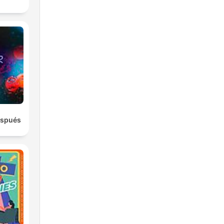
espués