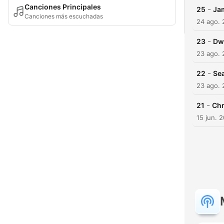
Canciones Principales
-
25
Jam
Canciones más escuchadas
24 ago.
-
23
Dwi
23 ago.
-
22
Se
23 ago.
-
21
Chr
15 jun. 