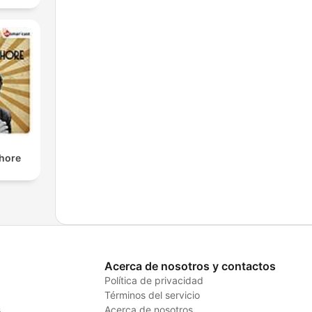
shore
Acerca de nosotros y contactos
Política de privacidad
Términos del servicio
s
Acerca de nosotros