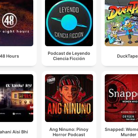
Podcast de Leyendo
48 Hours
DuckTape
Ciencia Ficción
Ang Ninuno: Pinoy
Snapped: Wom
ahani Aisi Bhi
Horror Podcast
Murder