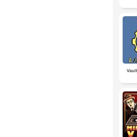
Vault