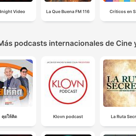
dnight Video
La Que Buena FM 116
Críticos en S
Más podcasts internacionales de Cine 
คุยให้คิด
Klovn podcast
La Ruta Sec