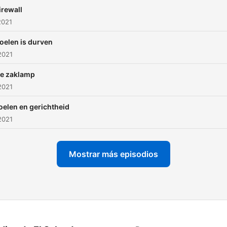
irewall
2021
oelen is durven
2021
e zaklamp
2021
oelen en gerichtheid
2021
Mostrar más episodios