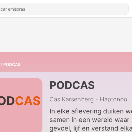
PODCAS
PODCAS
Cas Karsenberg - Haptono
In elke aflevering duiken w
samen in een wereld waar
gevoel, lijf en verstand elk