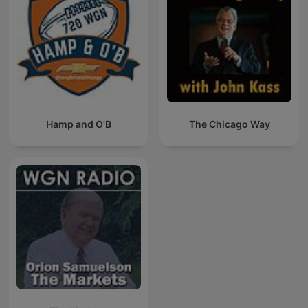
Hamp and O'B
The Chicago Way