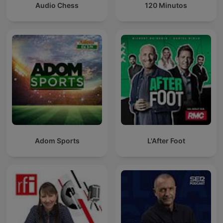
Audio Chess
120 Minutos
Adom Sports
L'After Foot