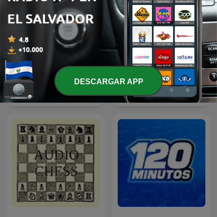
DESCARGAR APP
Peláez y de Francisco
E o campeão é...