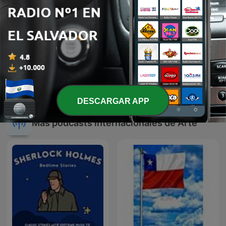
Desde el Librero
La Respuesta Imprevista
DESCARGAR APP
Más podcasts internacionales de Arte