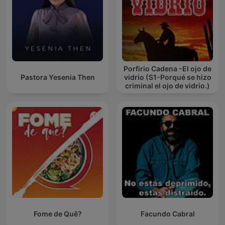
Porfirio Cadena -El ojo de
Pastora Yesenia Then
vidrio (S1-Porqué se hizo
criminal el ojo de vidrio.)
Fome de Quê?
Facundo Cabral