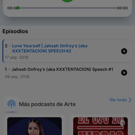
00:00
00:00
Episodios
-
2
Love Yourself | Jahseh Onfroy‘s (aka
XXXTENTACION) SPEECH #2
17 sep. 2019
-
1
Jahseh Onfroy‘s (aka XXXTENTACION) Speech #1
09 sep. 2019
Ver todo
Más podcasts de Arte