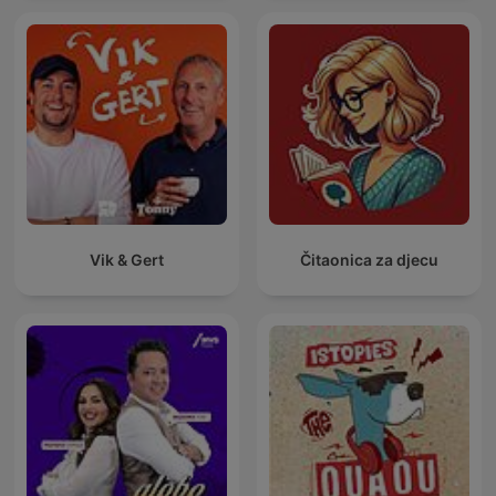
Vik & Gert
Čitaonica za djecu