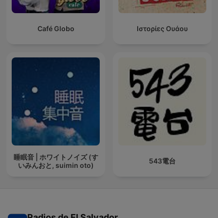
Café Globo
Ιστορίες Ουάου
睡眠音 | ホワイトノイズ (す
543電台
いみんおと, suimin oto)
Radios de El Salvador