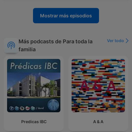
Mostrar más episodios
Ver todo
Más podcasts de Para toda la
familia
Predicas IBC
A & A