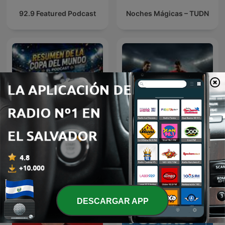
92.9 Featured Podcast
Noches Mágicas – TUDN
Resumen del Mundial
Copa Mundial de la FIFA
2026
2026 en Futbol Libre
DESCARGAR APP