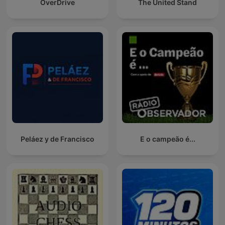
OverDrive
The United Stand
Peláez y de Francisco
E o campeão é...