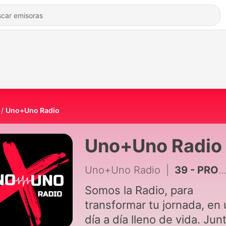
Uno+Uno Radio
Uno+Uno Radio
Uno+Uno Radio
|
39 - PROGRAMA REFLEXIONANDO CON DIANA CASTIBLANCO/ CREERÁN CUANDO TENGAN QUE CREER
Somos la Radio, para
transformar tu jornada, en
día a día lleno de vida. Jun