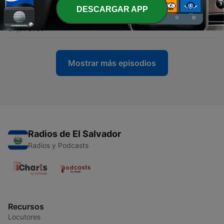
-
DESCARGAR APP
298
EL EFECTO LANGOSTA. CUANDO LA
COMODIDAD TE ASFIXIA - Ps Federico Soto
21 jul. 2026
Mostrar más episodios
Radios de El Salvador
Radios y Podcasts
Recursos
Locutores