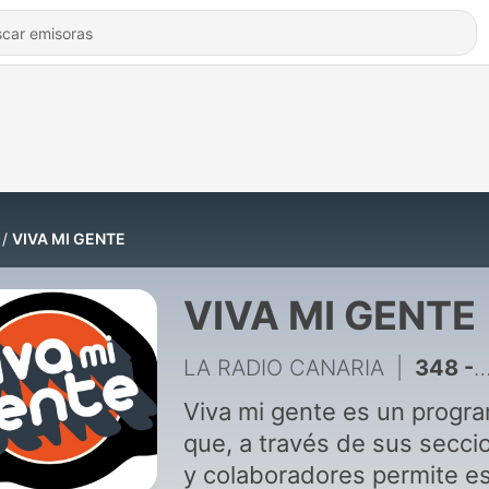
VIVA MI GENTE
VIVA MI GENTE
LA RADIO CANARIA
|
348 - VIVA MI GENTE 271224
Viva mi gente es un progr
que, a través de sus secci
y colaboradores permite es