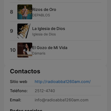
Rizos de Oro
8
DEPABLOS
La Iglesia de Dios
9
Iglesia de Dios
El Gozo de Mi Vida
10
Dámaris
Contactos
Sitio web
http://radioabba1260am.com/
Teléfono:
2512-4740
Email:
info@radioabba1260am.com
Redes sociales