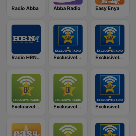
Radio Abba
Abba Radio
Easy Enya
Radio HRN 92.9 FM
Exclusively Abba - HITS
Exclusively Bee Gees - HITS
Exclusively Backstreet Boys
Exclusively Ed Sheeran
Exclusively Frank Sinatra - HITS