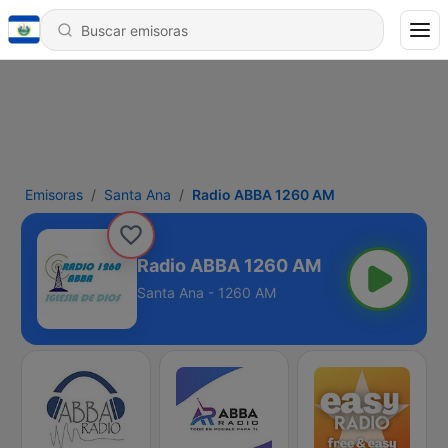
Emisoras
Santa Ana
Radio ABBA 1260 AM
Radio ABBA 1260 AM
Santa Ana - 1260 AM