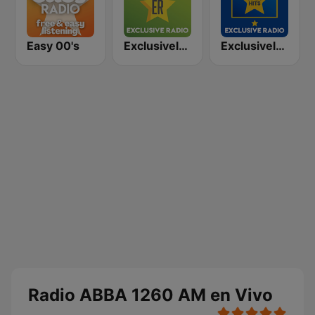
Easy 00's
Exclusively The Beach Boys
Exclusively Michael Jackson - HITS
Radio ABBA 1260 AM en Vivo