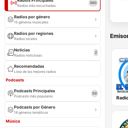
Radios Principales
360
Radios más escuchadas
Radios por género
15 géneros musicales
Radios por regiones
Emisor
Radios locales
Noticias
2
Radios noticiosas
Recomendadas
Lista de las mejores radios
Podcasts
Podcasts Principales
50
Podcasts más populares
Podcasts por Género
18 géneros temáticos
Música